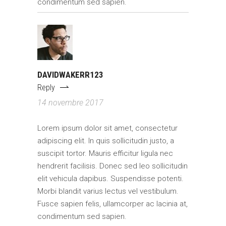
condimentum sed sapien.
DAVIDWAKERR123
Reply
14 novembre 2017
Lorem ipsum dolor sit amet, consectetur
adipiscing elit. In quis sollicitudin justo, a
suscipit tortor. Mauris efficitur ligula nec
hendrerit facilisis. Donec sed leo sollicitudin
elit vehicula dapibus. Suspendisse potenti.
Morbi blandit varius lectus vel vestibulum.
Fusce sapien felis, ullamcorper ac lacinia at,
condimentum sed sapien.