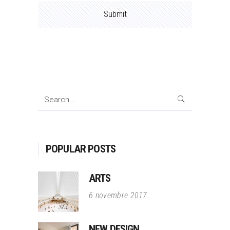
Search
for:
POPULAR POSTS
ARTS
6 novembre 2017
NEW DESIGN