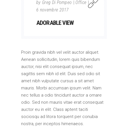
by
Greg Di Pompeo
Office
6 novembre 2017
ADORABLE VIEW
Proin gravida nibh vel velit auctor aliquet.
Aenean sollicitudin, lorem quis bibendum
auctor, nisi elit consequat ipsum, nec
sagittis sem nibh id elit. Duis sed odio sit
amet nibh vulputate cursus a sit amet
mauris. Morbi accumsan ipsum velit. Nam
nec tellus a odio tincidunt auctor a ornare
odio. Sed non mauris vitae erat consequat
auctor eu in elit. Class aptent taciti
sociosqu ad litora torquent per conubia
nostra, per inceptos himenaeos.