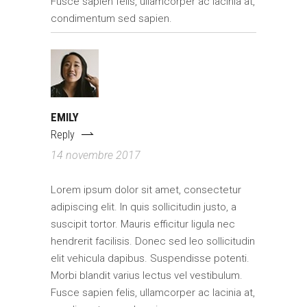
Fusce sapien felis, ullamcorper ac lacinia at,
condimentum sed sapien.
EMILY
Reply
14 novembre 2017
Lorem ipsum dolor sit amet, consectetur
adipiscing elit. In quis sollicitudin justo, a
suscipit tortor. Mauris efficitur ligula nec
hendrerit facilisis. Donec sed leo sollicitudin
elit vehicula dapibus. Suspendisse potenti.
Morbi blandit varius lectus vel vestibulum.
Fusce sapien felis, ullamcorper ac lacinia at,