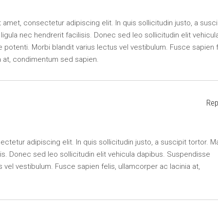
amet, consectetur adipiscing elit. In quis sollicitudin justo, a susci
r ligula nec hendrerit facilisis. Donec sed leo sollicitudin elit vehicul
potenti. Morbi blandit varius lectus vel vestibulum. Fusce sapien f
ia at, condimentum sed sapien.
Rep
etur adipiscing elit. In quis sollicitudin justo, a suscipit tortor. M
lisis. Donec sed leo sollicitudin elit vehicula dapibus. Suspendisse
s vel vestibulum. Fusce sapien felis, ullamcorper ac lacinia at,