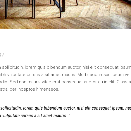
17
an sollicitudin, lorem quis bibendum auctor, nisi elit consequat ipsu
 nibh vulputate cursus a sit amet mauris. Morbi accumsan ipsum veli
odio. Sed non mauris vitae erat consequat auctor eu in elit. Class 
ostra, per inceptos himenaeos.
 sollicitudin, lorem quis bibendum auctor, nisi elit consequat ipsum, ne
bh vulputate cursus a sit amet mauris.