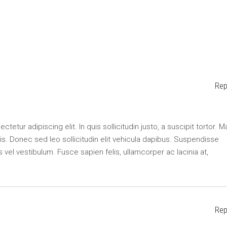
Rep
etur adipiscing elit. In quis sollicitudin justo, a suscipit tortor. M
lisis. Donec sed leo sollicitudin elit vehicula dapibus. Suspendisse
s vel vestibulum. Fusce sapien felis, ullamcorper ac lacinia at,
Rep