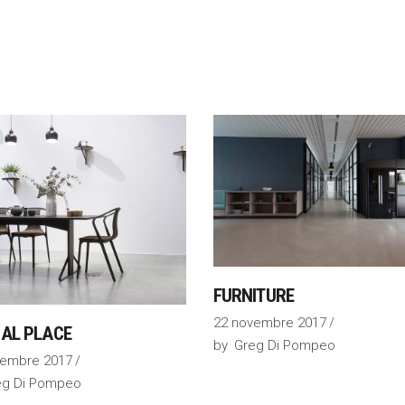
FURNITURE
22 novembre 2017
IAL PLACE
by
Greg Di Pompeo
vembre 2017
eg Di Pompeo