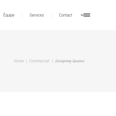
Équipe
Services
Contact
Home
|
Commercial
|
Designing Spaces