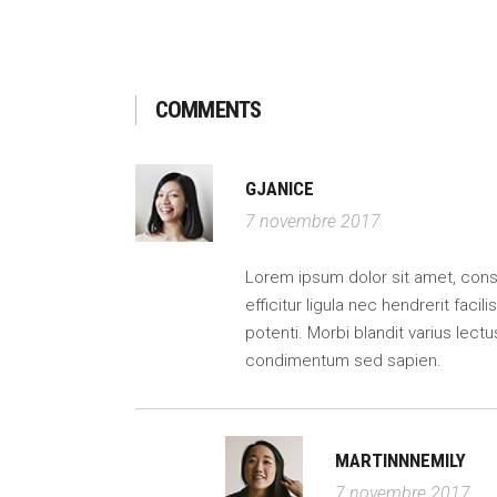
COMMENTS
GJANICE
7 novembre 2017
Lorem ipsum dolor sit amet, consect
efficitur ligula nec hendrerit faci
potenti. Morbi blandit varius lectu
condimentum sed sapien.
MARTINNNEMILY
7 novembre 2017