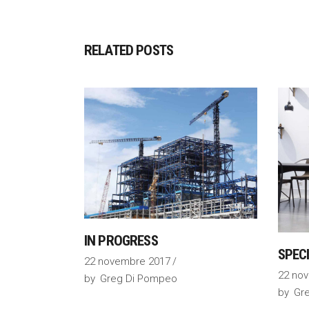
RELATED POSTS
IN PROGRESS
SPEC
22 novembre 2017
22 no
by
Greg Di Pompeo
by
Gr