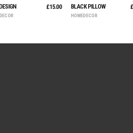
DESIGN
BLACK PILLOW
£
15.00
DECOR
HOMEDECOR