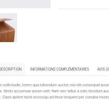
DESCRIPTION
INFORMATIONS COMPLÉMENTAIRES
AVIS (0
an sollicitudin, lorem quis bibendum auctor, nisi elit consequat ipsum
s. Morbi accumsan ipsum velit. Nam nec tellus a odio tincidunt auc
t. Class aptent taciti sociosqu ad litora torquent per conubia nost