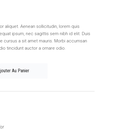
tor aliquet. Aenean sollicitudin, lorem quis
equat ipsum, nec sagittis sem nibh id elit. Duis
ate cursus a sit amet mauris. Morbi accumsan
dio tincidunt auctor a ornare odio.
jouter Au Panier
ior