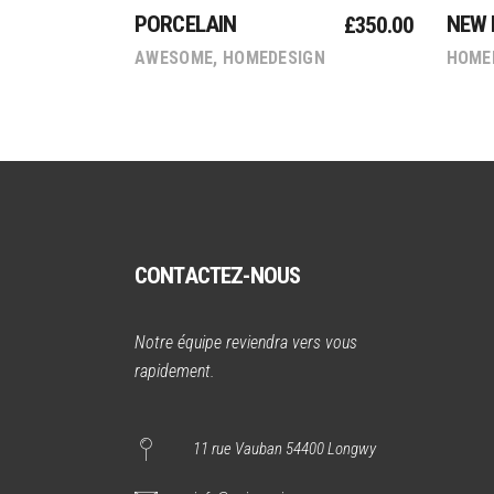
PORCELAIN
NEW 
£
350.00
AWESOME
,
HOMEDESIGN
HOME
CONTACTEZ-NOUS
Notre équipe reviendra vers vous
rapidement.
11 rue Vauban 54400 Longwy