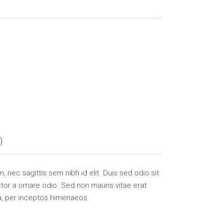
)
, nec sagittis sem nibh id elit. Duis sed odio sit
tor a ornare odio. Sed non mauris vitae erat
ra, per inceptos himenaeos.