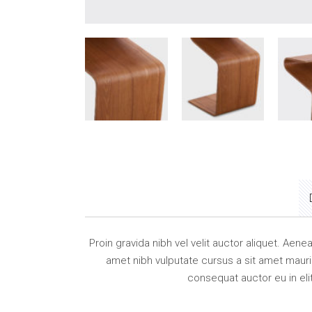
Proin gravida nibh vel velit auctor aliquet. Aene
amet nibh vulputate cursus a sit amet mauri
consequat auctor eu in eli